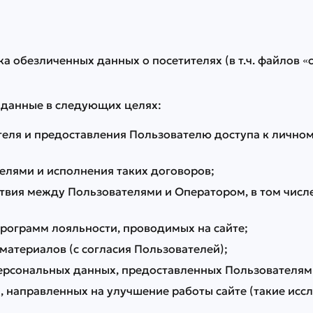
ка обезличенных данных о посетителях (в т.ч. файлов 
 данные в следующих целях:
ателя и предоставления Пользователю доступа к лично
телями и исполнения таких договоров;
вия между Пользователями и Оператором, в том числ
рограмм лояльности, проводимых на сайте;
атериалов (с согласия Пользователей);
ерсональных данных, предоставленных Пользователям
, направленных на улучшение работы сайте (такие исс