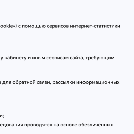
«cookie») с помощью сервисов интернет-статистики
му кабинету и иным сервисам сайта, требующим
е для обратной связи, рассылки информационных
и;
ледования проводятся на основе обезличенных