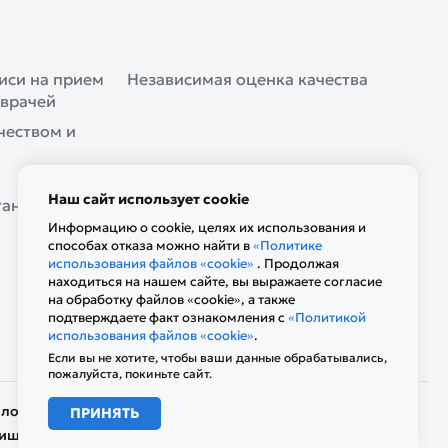
иси на прием
Независимая оценка качества
 врачей
чеством и
Наш сайт использует cookie
ганизации
Информацию о cookie, целях их использования и
способах отказа можно найти в
«Политике
использования файлов «cookie»
. Продолжая
находиться на нашем сайте, вы выражаете согласие
на обработку файлов «cookie», а также
подтверждаете факт ознакомления с
«Политикой
использования файлов «cookie»
.
Если вы не хотите, чтобы ваши данные обрабатывались,
пожалуйста, покиньте сайт.
лов «cookie»
ПРИНЯТЬ
ащищены