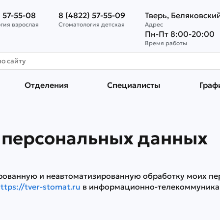
) 57-55-08
8 (4822) 57-55-09
Тверь, Беляковский
гия взрослая
Стоматология детская
Адрес
Пн-Пт 8:00-20:00
Время работы
Отделения
Специалисты
Граф
у персональных данных
ированную и неавтоматизированную обработку моих п
ttps://tver-stomat.ru
в информационно-телекоммуникацио