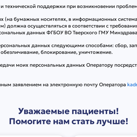
и технической поддержки при возникновении проблем,
х (на бумажных носителях, в информационных система
) должна осуществляться в соответствии с требования
сональных данных ФГБОУ ВО Тверского ГМУ Минздрава
ерсональных данных следующими способами: сбор, запи
, обезличивание, блокирование, уничтожение.
ередачи моих персональных данных Оператору посредст
енным заявлением на электронную почту Оператора
kad
Уважаемые пациенты!
Помогите нам стать лучше!