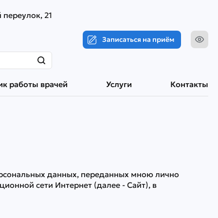
 переулок, 21
Записаться на приём
ик работы врачей
Услуги
Контакты
ерсональных данных, переданных мною лично
нной сети Интернет (далее - Сайт), в