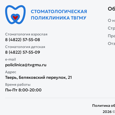
Об
СТОМАТОЛОГИЧЕСКАЯ
ПОЛИКЛИНИКА ТВГМУ
О н
Стр
Стоматология взрослая
Пр
8 (4822) 57-55-08
От
Стоматология детская
8 (4822) 57-55-09
e-mail
policlinica@tvgmu.ru
Адрес
Тверь, Беляковский переулок, 21
Время работы
Пн-Пт 8:00-20:00
Политика о
2026 ©