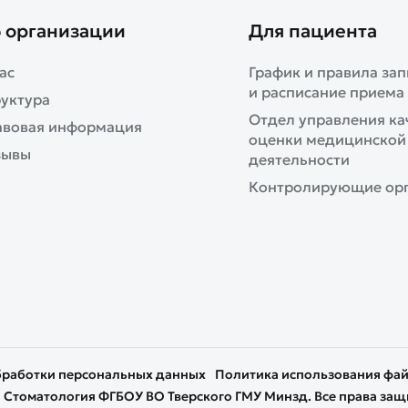
 организации
Для пациента
ас
График и правила зап
и расписание приема
уктура
Отдел управления ка
авовая информация
оценки медицинской
зывы
деятельности
Контролирующие ор
бработки персональных данных
Политика использования фай
 Стоматология ФГБОУ ВО Тверского ГМУ Минзд. Все права з