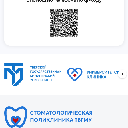
СТОМАТОЛОГИЧЕСКАЯ
ПОЛИКЛИНИКА ТВГМУ