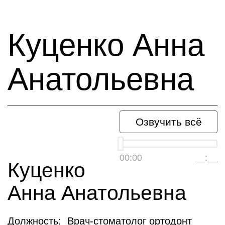
Куценко Анна
Анатольевна
Озвучить всё
00:00
__:__
Куценко
Анна Анатольевна
Должность: Врач-стоматолог ортодонт