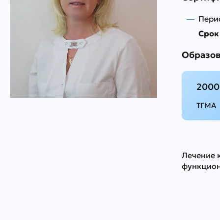
Пери
Срок 
Образо
2000
ТГМА
Лечение к
функцион