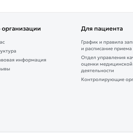
 организации
Для пациента
ас
График и правила зап
и расписание приема
уктура
Отдел управления ка
авовая информация
оценки медицинской
зывы
деятельности
Контролирующие ор