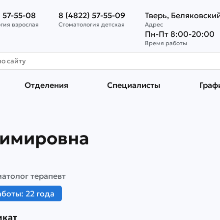
) 57-55-08
8 (4822) 57-55-09
Тверь, Беляковский
гия взрослая
Стоматология детская
Адрес
Пн-Пт 8:00-20:00
Время работы
Отделения
Специалисты
Граф
димировна
матолог терапевт
боты: 22 года
икат