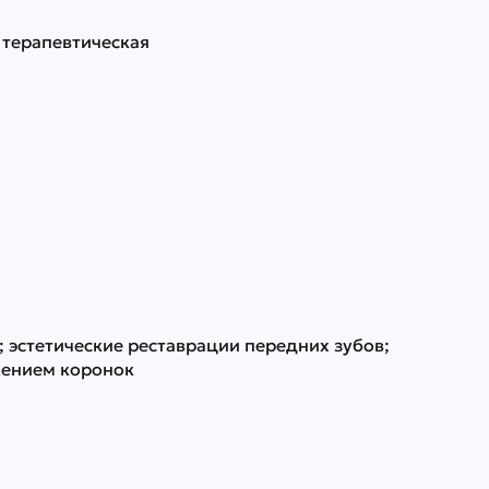
 терапевтическая
; эстетические реставрации передних зубов;
шением коронок