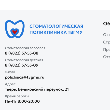
Об
СТОМАТОЛОГИЧЕСКАЯ
ПОЛИКЛИНИКА ТВГМУ
О н
Стр
Стоматология взрослая
Пр
8 (4822) 57-55-08
От
Стоматология детская
8 (4822) 57-55-09
e-mail
policlinica@tvgmu.ru
Адрес
Тверь, Беляковский переулок, 21
Время работы
Пн-Пт 8:00-20:00