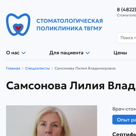
8 (4822
Стоматоло
СТОМАТОЛОГИЧЕСКАЯ
ПОЛИКЛИНИКА ТВГМУ
О нас
Для пациента
Цены
Главная
Специалисты
Самсонова Лилия Владимировна
Самсонова Лилия Вла
Врач-сто
Опыт ра
Сертиф